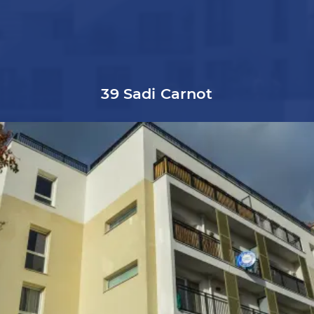
39 Sadi Carnot