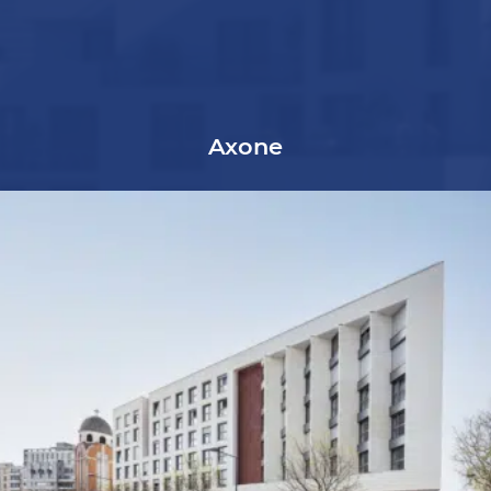
Axone