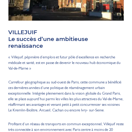
VILLEJUIF
Le succès d’une ambitieuse
renaissance
« Villejuif, pépinière d’emplois et futur pôle d’excellence en recherche
médicale et santé, est en passe de devenir le nouveau hub économique du
Val-de-Marne »
Carrefour géographique au sud-ouest de Paris, cette commune a bénéficié
ces dernières années d’une politique de réaménagement urbain
exceptionnelle. Intégrée pleinement dans la vision globale du Grand Paris,
elle se place aujourd’hui parmi les villes les plus attractives du Val-de-Marne,
réaffirmant ses avantages et venant petit à petit concurrencer ses voisines
Le Kremlin-Bicêtre, Arcueil, Cachan ou encore Ivry- sur-Seine.
Profitant d’un réseau de transports en commun exceptionnel, Villejuif reste
très connectée à son environnement avec Paris centre à moins de 20