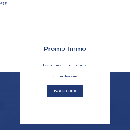
x@
Promo Immo
132 boulevard maxime Gorki
Sur rendez-vous
0786202000