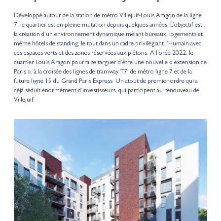
Développé autour de la station de métro Villejuif-Louis Aragon de la ligne
7, le quartier est en pleine mutation depuis quelques années. L’objectif est
la création d’un environnement dynamique mêlant bureaux, logements et
même hôtels de standing, le tout dans un cadre privilégiant l’Humain avec
des espaces verts et des zones réservées aux piétons. A l’orée 2022, le
quartier Louis Aragon pourra se targuer d’être une nouvelle « extension de
Paris », à la croisée des lignes de tramway T7, de métro ligne 7 et de la
future ligne 15 du Grand Paris Express. Un atout de premier ordre qui a
déjà séduit énormément d’investisseurs, qui participent au renouveau de
Villejuif.