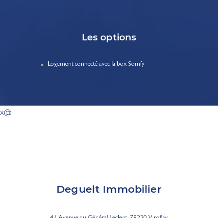
Les options
Logement connecté avec la box Somfy
x@
Deguelt Immobilier