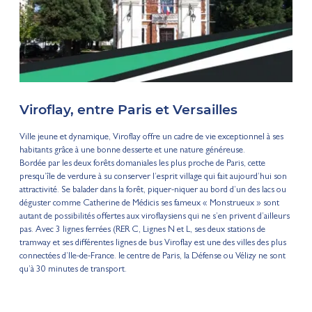
Viroflay, entre Paris et Versailles
Ville jeune et dynamique, Viroflay offre un cadre de vie exceptionnel à ses
habitants grâce à une bonne desserte et une nature généreuse.
Bordée par les deux forêts domaniales les plus proche de Paris, cette
presqu’île de verdure à su conserver l’esprit village qui fait aujourd’hui son
attractivité. Se balader dans la forêt, piquer-niquer au bord d’un des lacs ou
déguster comme Catherine de Médicis ses fameux « Monstrueux » sont
autant de possibilités offertes aux viroflaysiens qui ne s’en privent d’ailleurs
pas. Avec 3 lignes ferrées (RER C, Lignes N et L, ses deux stations de
tramway et ses différentes lignes de bus Viroflay est une des villes des plus
connectées d’Ile-de-France. le centre de Paris, la Défense ou Vélizy ne sont
qu’à 30 minutes de transport.