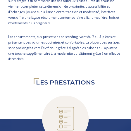
sur 4 étages. Un commerce des des bureaux situés au rez-de-chaussée
viennent compléter cette dimension de proximité, d’accessibilité et
d’échanges. Jouant sur la liaison entre tradition et modernité, Interfaces
vous offre une façade résolument contemporaine alliant meulière, bois et
revêtements plus originaux.
Les appartements, aux prestations de standing, vont du 2 au 5 pièces et
présentent des volumes optimisés et confortables. La plupart des surfaces
sont prolongées vers l’extérieur grâce à d’agréables balcons qui ajoutent
une touche supplémentaire à la modernité du bâtiment grâce à un effet de
décrochés.
LES PRESTATIONS