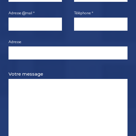
Adresse @mail *
Téléphone *
Adresse
Votre message