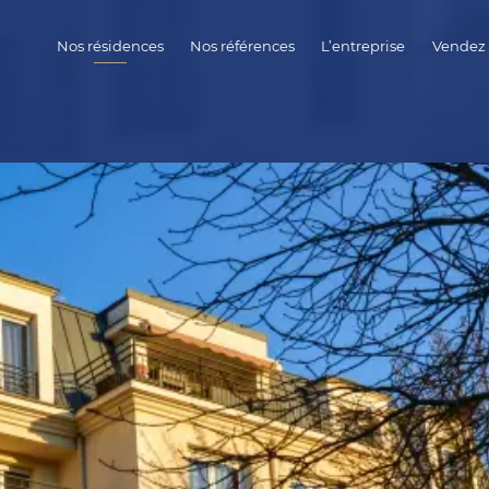
Nos résidences
Nos références
L’entreprise
Vendez 