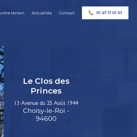
01 47 11 01 01
votre terrain
Actualités
Contact
Le Clos des
Princes
13 Avenue du 25 Août 1944
Choisy-le-Roi -
94600