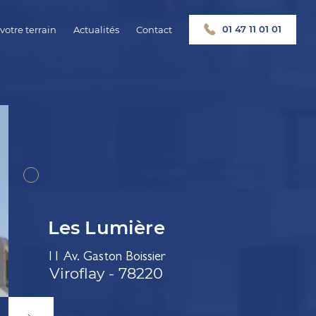
01 47 11 01 01
votre terrain
Actualités
Contact
Les Lumière
11 Av. Gaston Boissier
Viroflay - 78220