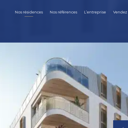
Nos résidences
Nos références
L’entreprise
Vendez 